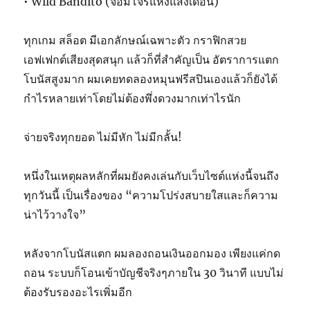
• Wild Bandito (จอมโจรแห่งแสงเดือน)
ทุกเกม สล็อต มีเอกลักษณ์เฉพาะตัว กราฟิกสวย
เอฟเฟกต์เสียงสุดสนุก แล้วก็ที่สำคัญเป็น อัตราการแตก
โบนัสสูงมาก ผมเคยทดลองหมุนฟรีสปินเองแล้วก็ยังได้
กำไรหลายเท่าโดยไม่ต้องพึ่งดวงมากเท่าไรนัก
จ่ายจริงทุกยอด ไม่มีหัก ไม่มีกลั้น!
หนึ่งในเหตุผลหลักที่ผมยังคงเล่นกับเว็บไซต์แห่งนี้จนถึง
ทุกวันนี้ เป็นเรื่องของ “ความโปร่งสบายใสและก็ความ
น่าไว้วางใจ”
หลังจากโบนัสแตก ผมลองถอนเงินออกมอง เพียงแค่กด
ถอน ระบบก็โอนเข้าบัญชีจริงๆภายใน 30 วินาที แบบไม่
ต้องรับรองอะไรเพิ่มอีก