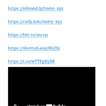
https://rebrand.ly/tm69-xyz
https://cutly.info/tm69-xyz
https://bitt.to/1nc11z
https://shorturl.asia/R6ZXc
https://t.co/wTTFpJl5XR