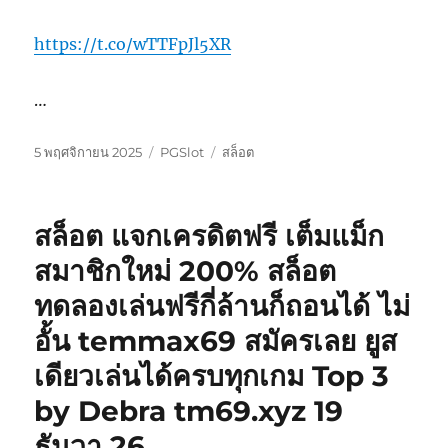
https://t.co/wTTFpJl5XR
…
เขียน
หมวด
ป้าย
5 พฤศจิกายน 2025
PGSlot
สล็อต
เมื่อ
หมู่
กำกับ
สล็อต แจกเครดิตฟรี เต็มแม็ก
สมาชิกใหม่ 200% สล็อต
ทดลองเล่นฟรีกี่ล้านก็ถอนได้ ไม่
อั้น temmax69 สมัครเลย ยูส
เดียวเล่นได้ครบทุกเกม Top 3
by Debra tm69.xyz 19
ธันวา 26