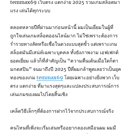
temmax69 เว็บตรง แตกง่าย 2025 รวมเกมสล็อตมา
แรง เล่นได้ทุกระบบ
ตลอดหลายปีที่ผ่านมาก่อนหน้านี้ ผมเป็นเยี่ยมในผู้ที่
ถูกใจเล่นเกมสล็อตออนไลน์มาก ไม่ใช่เพราะต้องการ
ร่ำรวยทางลัดหรือเชื่อในดวงแบบสุดขั้ว แต่เพราะเกม
สล็อตมันมีเสน่ห์เฉพาะบุคคล ทั้งยังภาพงาม เอฟเฟกต์
ยอดเยี่ยม แล้วก็ที่สำคัญเป็น “ความตื่นเต้นเมื่อใดก็ตา
มกดสปิน” จนมาถึงปี 2025 ปีที่ผมกล้าพูดเลยว่าเป็นยุค
ทองของเกม
temmax69
โดยเฉพาะอย่างยิ่งพวก เว็บ
ตรง แตกง่าย ที่มาแรงสุดๆและแปลงประสบการณ์การ
เล่นเกมของผมไปโดยสิ้นเชิง
เคล็ดวิธีเล็กๆที่ต้องการฝากไว้จากประสบการณ์จริง
คนไหนที่เพิ่งจะเริ่มเล่นหรืออยากลองเสมือนผม ผมมี