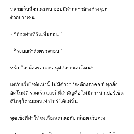
หลายเว็บที่ผมเคยพบ ชอบมีคำกล่าวอ้างต่างๆยก
ตัวอย่างเช่น
• “ต้องทำเทิร์นเพิ่มก่อน”
• “ระบบกำลังตรวจสอบ”
หรือ “จำต้องรอคอยอนุมัติจากแอดไม่น”
แต่กับเว็บไซต์แห่งนี้ ไม่มีคำว่า ‘จะต้องรอคอย’ ทุกสิ่ง
อัตโนมัติ รวดเร็ว และก็ที่สำคัญคือ ไม่มีการหักเปอร์เซ็น
ต์ใดๆก็ตามถอนเท่าไหร่ ได้แค่นั้น
จุดแข็งที่ทำให้ผมเลือกเล่นต่อกับ สล็อต เว็บตรง