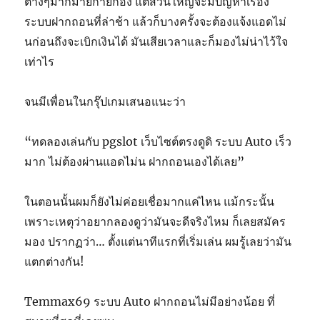
ต่างๆมากมายก่ายกอง แต่ส่วนใหญ่จะมีปัญหาเรื่อง
ระบบฝากถอนที่ล่าช้า แล้วก็บางครั้งจะต้องแจ้งแอดไม่
นก่อนถึงจะเบิกเงินได้ มันเสียเวลาและก็มองไม่น่าไว้ใจ
เท่าไร
จนมีเพื่อนในกรุ๊ปเกมเสนอแนะว่า
“ทดลองเล่นกับ pgslot เว็บไซต์ตรงดูดิ ระบบ Auto เร็ว
มาก ไม่ต้องผ่านแอดไม่น ฝากถอนเองได้เลย”
ในตอนนั้นผมก็ยังไม่ค่อยเชื่อมากแค่ไหน แม้กระนั้น
เพราะเหตุว่าอยากลองดูว่ามันจะดีจริงไหม ก็เลยสมัคร
มอง ปรากฏว่า… ตั้งแต่นาทีแรกที่เริ่มเล่น ผมรู้เลยว่ามัน
แตกต่างกัน!
Temmax69 ระบบ Auto ฝากถอนไม่มีอย่างน้อย ที่