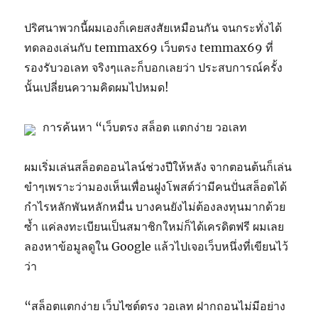
ปริศนาพวกนี้ผมเองก็เคยสงสัยเหมือนกัน จนกระทั่งได้
ทดลองเล่นกับ temmax69 เว็บตรง temmax69 ที่
รองรับวอเลท จริงๆและก็บอกเลยว่า ประสบการณ์ครั้ง
นั้นเปลี่ยนความคิดผมไปหมด!
การค้นหา “เว็บตรง สล็อต แตกง่าย วอเลท
ผมเริ่มเล่นสล็อตออนไลน์ช่วงปีให้หลัง จากตอนต้นก็เล่น
ขำๆเพราะว่ามองเห็นเพื่อนฝูงโพสต์ว่ามีคนปั่นสล็อตได้
กำไรหลักพันหลักหมื่น บางคนยังไม่ต้องลงทุนมากด้วย
ซ้ำ แค่ลงทะเบียนเป็นสมาชิกใหม่ก็ได้เครดิตฟรี ผมเลย
ลองหาข้อมูลดูใน Google แล้วไปเจอเว็บหนึ่งที่เขียนไว้
ว่า
“สล็อตแตกง่าย เว็บไซต์ตรง วอเลท ฝากถอนไม่มีอย่าง