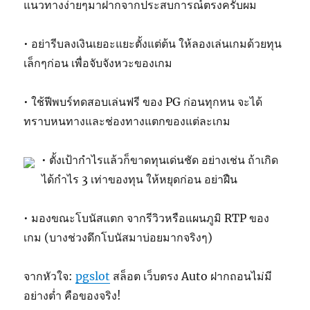
แนวทางง่ายๆมาฝากจากประสบการณ์ตรงครับผม
• อย่ารีบลงเงินเยอะแยะตั้งแต่ต้น ให้ลองเล่นเกมด้วยทุน
เล็กๆก่อน เพื่อจับจังหวะของเกม
• ใช้ฟีพบร์ทดสอบเล่นฟรี ของ PG ก่อนทุกหน จะได้
ทราบหนทางและช่องทางแตกของแต่ละเกม
• ตั้งเป้ากำไรแล้วก็ขาดทุนเด่นชัด อย่างเช่น ถ้าเกิด
ได้กำไร 3 เท่าของทุน ให้หยุดก่อน อย่าฝืน
• มองขณะโบนัสแตก จากรีวิวหรือแผนภูมิ RTP ของ
เกม (บางช่วงดึกโบนัสมาบ่อยมากจริงๆ)
จากหัวใจ:
pgslot
สล็อต เว็บตรง Auto ฝากถอนไม่มี
อย่างต่ำ คือของจริง!