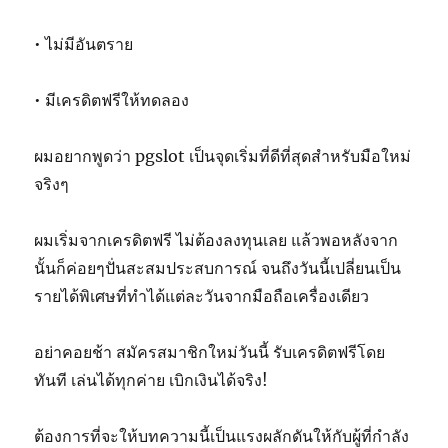
• ไม่มีอันตราย
• มีเครดิตฟรีให้ทดลอง
ผมอยากพูดว่า pgslot เป็นจุดเริ่มที่ดีที่สุดสำหรับมือใหม่
จริงๆ
ผมเริ่มจากเครดิตฟรี ไม่ต้องลงทุนเลย แล้วพอหลังจาก
นั้นก็ค่อยๆปั่นสะสมประสบการณ์ จนถึงวันนี้เปลี่ยนเป็น
รายได้พิเศษที่ทำได้แต่ละวันจากมือถือเครื่องเดียว
อย่าคอยช้า สมัครสมาชิกใหม่วันนี้ รับเครดิตฟรีโดย
ทันที เล่นได้ทุกค่าย เบิกเงินได้จริง!
ต้องการที่จะให้บทความนี้เป็นแรงผลักดันให้กับผู้ที่กำลัง