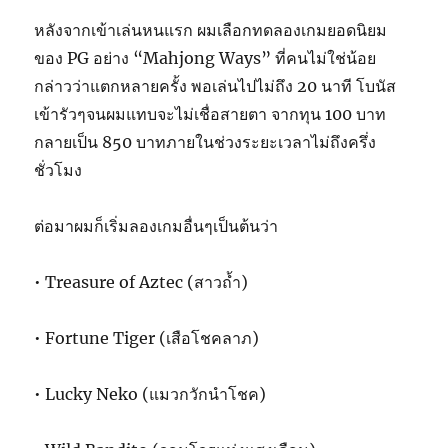
หลังจากเข้าเล่นหนแรก ผมเลือกทดลองเกมยอดนิยม
ของ PG อย่าง “Mahjong Ways” ที่คนไม่ใช่น้อย
กล่าวว่าแตกหลายครั้ง พอเล่นไปไม่ถึง 20 นาที โบนัส
เข้ารัวๆจนผมแทบจะไม่เชื่อสายตา จากทุน 100 บาท
กลายเป็น 850 บาทภายในช่วงระยะเวลาไม่ถึงครึ่ง
ชั่วโมง
ต่อมาผมก็เริ่มลองเกมอื่นๆเป็นต้นว่า
• Treasure of Aztec (สาวถ้ำ)
• Fortune Tiger (เสือโชคลาภ)
• Lucky Neko (แมวกวักนำโชค)