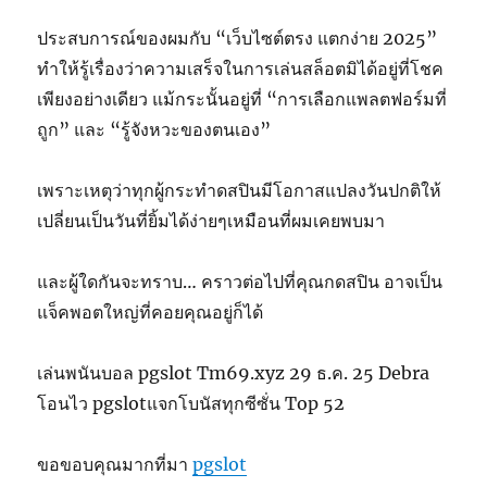
ประสบการณ์ของผมกับ “เว็บไซต์ตรง แตกง่าย 2025”
ทำให้รู้เรื่องว่าความเสร็จในการเล่นสล็อตมิได้อยู่ที่โชค
เพียงอย่างเดียว แม้กระนั้นอยู่ที่ “การเลือกแพลตฟอร์มที่
ถูก” และ “รู้จังหวะของตนเอง”
เพราะเหตุว่าทุกผู้กระทำดสปินมีโอกาสแปลงวันปกติให้
เปลี่ยนเป็นวันที่ยิ้มได้ง่ายๆเหมือนที่ผมเคยพบมา
และผู้ใดกันจะทราบ… คราวต่อไปที่คุณกดสปิน อาจเป็น
แจ็คพอตใหญ่ที่คอยคุณอยู่ก็ได้
เล่นพนันบอล pgslot Tm69.xyz 29 ธ.ค. 25 Debra
โอนไว pgslotแจกโบนัสทุกซีซั่น Top 52
ขอขอบคุณมากที่มา
pgslot