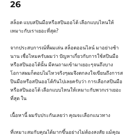
26
สล็อต แบบสปินมือหรือสปินออโต้ เลือกแบบไหนให้
เหมาะกับเราเยอะที่สุด?
จากประสบการณ์ที่ผมเล่น สล็อตออนไลน์ มาอย่างช้า
นาน เชื่อไหมครับผมว่า ปัญหาเกี่ยวกับการใช้สปินมือ
หรือสปินออโต้นั้น มีคนถามเข้ามาเยอะๆจนถึงบาง
โอกาสผมก็ตอบไม่ไหวจริงๆผมจึงตกลงใจเขียนถึงการส
ปินมือหรือสปินออโต้กันไปเลยครับว่า การเลือกสปินมือ
หรือสปินออโต้ เลือกแบบไหนให้เหมาะกับพวกเราเยอะ
ที่สุด ใน
เนื้อหานี้ ผมรับประกันเลยว่า คุณจะเลือกแนวทาง
ที่เหมาะสมกับคุณได้มากขึ้นอย่างไม่ต้องสงสัย แม้คุณ