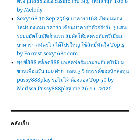
ตรง jin888.asia casino เว็บใหญ่ ใหม่ล่าสุด Top 8
by Melody
Sexy168 30 Sep 2569 บาคาร่า168 เปิดมุมมอง
ใหม่ของเกมบาคาร่า เซียนบาคาร่าตัวจริงรับ 3 แสน
ระบบอัตโนมัติเจ้าแรก สัมผัสโต๊ะสดระดับพรีเมียม
บาคาร่า สมัครไว ได้โปรใหญ่ ใช้สิทธิ์ทันใจ Top 4
by Forrest sexy168c.com
พุซซี่888 สล็อต888 แพลตฟอร์มเกมระดับพรีเมียม
ชวนเพื่อนรับ 100 ฝาก-ถอน 3 วิ สวรรค์ของนักลงทุน
pussy888play รอไม่ได้ ต้องลอง Top 50 by
Merissa Pussy888play.me 26 ก.ย. 2026
คลังเก็บ