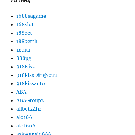
หมวดหมู่
1688sagame
168slot
188bet
188betth
1xbit1
888pg
918Kiss
918kiss เข้าสู่ระบบ
918kissauto
ABA
ABAGroup2
allbet24hr
alot66
alot666
askyouwin888