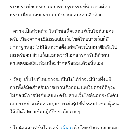
ระบบระเบียบกระบวนการทำธุรกรรมที่ช้า อาจมีค่า
ธรรมเนียมแอบแฝง แถมยังฝากถอนนานอีกด้วย
• ความเป็นส่วนตัว: ในหัวข้อนี้จะสุดแต่เว็บไซต์เลยคะ
ครับ เนื่องจาก918kissautoเว็บไซต์ไทยบางเว็บก็มี
มาตรฐานสูง ไม่มีอันตรายตั้งแต่สมัครเป็นสมาชิกกันไป
เลยครับผม ส่วนเว็บนอกควรมีเอกสารการันตีตัวตน
สาเหตุของเงิน ก่อนที่จะฝากหรือถอนด้วยนั่นเอง
• วัสดุ: เว็บไซต์ไทยอาจจะเป็นไปได้ว่าจะมีบ้างที่จะมี
การตั้งลิมิตสำหรับการฝากหรือถอน แต่เว็บตรงที่ดีๆจะ
ไม่ค่อยมีการบังคับเลยนะครับ ส่วนเว็บไซต์นอกจะบังคับ
แบบกระจ่าง เพื่อควบคุมการเล่น918kissautoของผู้เล่น
ให้เป็นไปตามข้อปฏิบัติของเว็บต่างๆ
• โบนัสและเทิร์นโอเวอร์:
สล็อต
เว็บไทยป๋ากว่าเยอะเลย