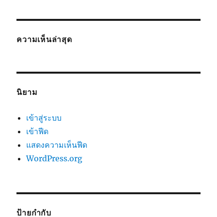
ความเห็นล่าสุด
นิยาม
เข้าสู่ระบบ
เข้าฟีด
แสดงความเห็นฟีด
WordPress.org
ป้ายกำกับ