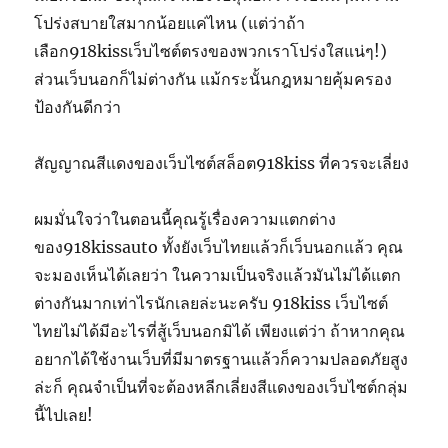
โปร่งสบายใสมากน้อยแค่ไหน (แต่ว่าถ้า
เลือก918kissเว็บไซต์ตรงของพวกเราโปร่งใสแน่ๆ!)
ส่วนเว็บนอกก็ไม่ต่างกัน แม้กระนั้นกฎหมายคุ้มครอง
ป้องกันดีกว่า
สัญญาณสีแดงของเว็บไซต์สล็อต918kiss ที่ควรจะเลี่ยง
ผมมั่นใจว่าในตอนนี้คุณรู้เรื่องความแตกต่าง
ของ918kissauto ทั้งยังเว็บไทยแล้วก็เว็บนอกแล้ว คุณ
จะมองเห็นได้เลยว่า ในความเป็นจริงแล้วมันไม่ได้แตก
ต่างกันมากเท่าไรนักเลยล่ะนะครับ 918kiss เว็บไซต์
ไทยไม่ได้มีอะไรที่สู้เว็บนอกมิได้ เพียงแต่ว่า ถ้าหากคุณ
อยากได้ใช้งานเว็บที่มีมาตรฐานแล้วก็ความปลอดภัยสูง
ล่ะก็ คุณจำเป็นที่จะต้องหลีกเลี่ยงสีแดงของเว็บไซต์กลุ่ม
นี้ไปเลย!