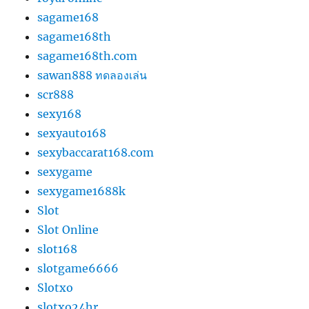
sagame168
sagame168th
sagame168th.com
sawan888 ทดลองเล่น
scr888
sexy168
sexyauto168
sexybaccarat168.com
sexygame
sexygame1688k
Slot
Slot Online
slot168
slotgame6666
Slotxo
slotxo24hr