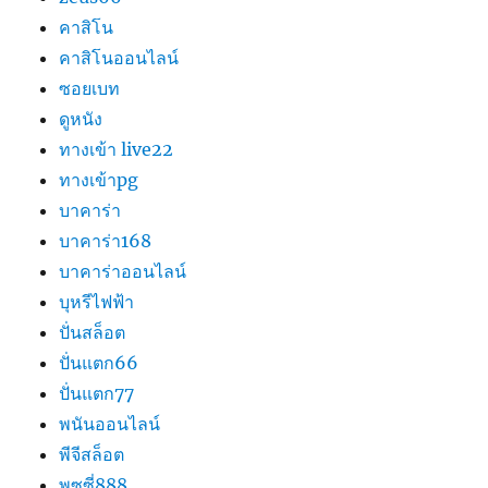
คาสิโน
คาสิโนออนไลน์
ซอยเบท
ดูหนัง
ทางเข้า live22
ทางเข้าpg
บาคาร่า
บาคาร่า168
บาคาร่าออนไลน์
บุหรีไฟฟ้า
ปั่นสล็อต
ปั่นแตก66
ปั่นแตก77
พนันออนไลน์
พีจีสล็อต
พุซซี่888