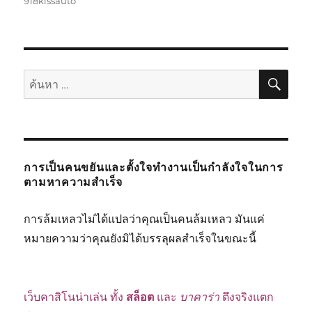
เมื่อ
แบบ
หมู่
กำกับ
918kissauto
เรื่อง
ค้นห
ค้นหา:
การเป็นคนขยันและตั้งใจทำงานเป็นกำลังใจในการ
ตามหาความสำเร็จ
การล้มเหลวไม่ได้แปลว่าคุณเป็นคนล้มเหลว มันแค่
หมายความว่าคุณยังมิได้บรรลุผลสำเร็จในขณะนี้
เว็บคาสิโนน่าเล่น ทั้ง
สล็อต
และ
บาคาร่า
ตึงจริงแตก