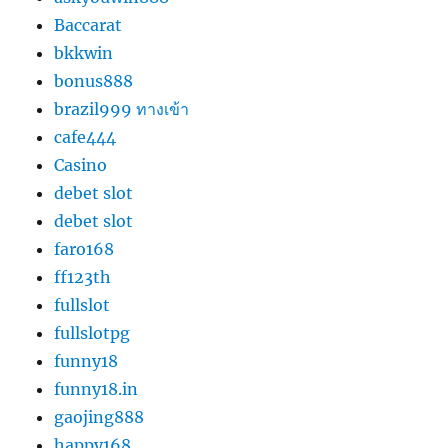
Baccarat
bkkwin
bonus888
brazil999 ทางเข้า
cafe444
Casino
debet slot
debet slot
faro168
ff123th
fullslot
fullslotpg
funny18
funny18.in
gaojing888
happy168