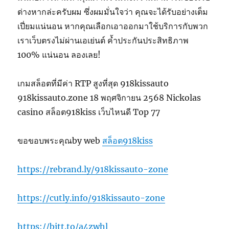
ต่างหากล่ะครับผม ซึ่งผมมั่นใจว่า คุณจะได้รับอย่างเต็ม
เปี่ยมแน่นอน หากคุณเลือกเอาออกมาใช้บริการกับพวก
เราเว็บตรงไม่ผ่านเอเย่นต์ ค้ำประกันประสิทธิภาพ
100% แน่นอน ลองเลย!
เกมสล็อตที่มีค่า RTP สูงที่สุด 918kissauto
918kissauto.zone 18 พฤศจิกายน 2568 Nickolas
casino สล็อต918kiss เว็บไหนดี Top 77
ขอขอบพระคุณby web
สล็อต918kiss
https://rebrand.ly/918kissauto-zone
https://cutly.info/918kissauto-zone
https://bitt.to/a4zwhl