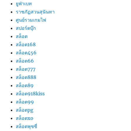
ยูฟ่าเบท
ราชภัฏสวนสุนันทา
ศูนย์รวมเกมไพ่
สปอร์ตบุ๊ก
สล็อต
สล็อต168
สล็อต456
สล็อต66
สล็อต777
สล็อต888
สล็อต89
สล็อต918kiss
สล็อต99
สล็อตpg
สล็อตxo
สล็อตพุซซี่