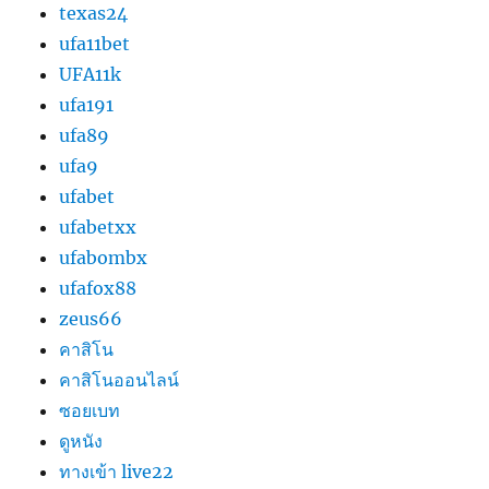
texas24
ufa11bet
UFA11k
ufa191
ufa89
ufa9
ufabet
ufabetxx
ufabombx
ufafox88
zeus66
คาสิโน
คาสิโนออนไลน์
ซอยเบท
ดูหนัง
ทางเข้า live22