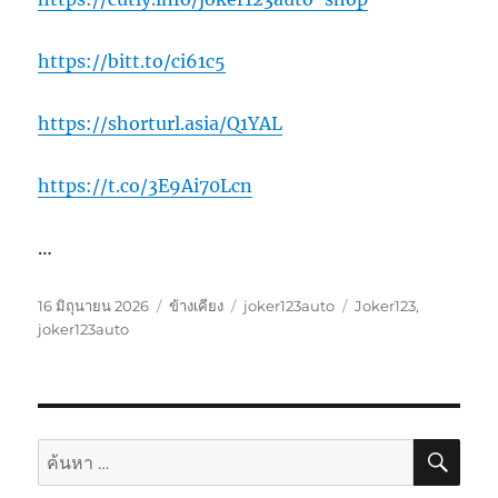
https://bitt.to/ci61c5
https://shorturl.asia/Q1YAL
https://t.co/3E9Ai70Lcn
…
เขียน
รูป
หมวด
ป้าย
16 มิถุนายน 2026
ข้างเคียง
joker123auto
Joker123
,
เมื่อ
แบบ
หมู่
กำกับ
joker123auto
เรื่อง
ค้นห
ค้นหา: