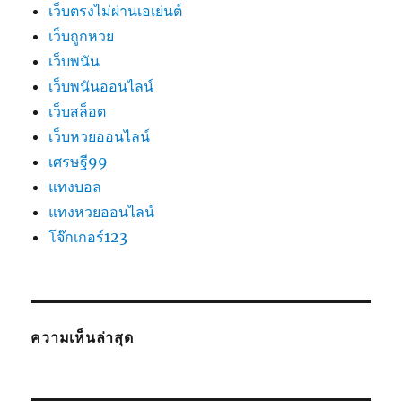
เว็บตรงไม่ผ่านเอเย่นต์
เว็บถูกหวย
เว็บพนัน
เว็บพนันออนไลน์
เว็บสล็อต
เว็บหวยออนไลน์
เศรษฐี99
แทงบอล
แทงหวยออนไลน์
โจ๊กเกอร์123
ความเห็นล่าสุด