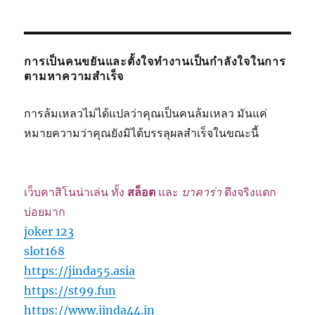
การเป็นคนขยันและตั้งใจทำงานเป็นกำลังใจในการ
ตามหาความสำเร็จ
การล้มเหลวไม่ได้แปลว่าคุณเป็นคนล้มเหลว มันแค่
หมายความว่าคุณยังมิได้บรรลุผลสำเร็จในขณะนี้
เว็บคาสิโนน่าเล่น ทั้ง
สล็อต
และ
บาคาร่า
ตึงจริงแตก
บ่อยมาก
joker 123
slot168
https://jinda55.asia
https://st99.fun
https://www.jinda44.in