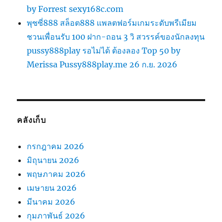
by Forrest sexy168c.com
พุซซี่888 สล็อต888 แพลตฟอร์มเกมระดับพรีเมียม
ชวนเพื่อนรับ 100 ฝาก-ถอน 3 วิ สวรรค์ของนักลงทุน
pussy888play รอไม่ได้ ต้องลอง Top 50 by
Merissa Pussy888play.me 26 ก.ย. 2026
คลังเก็บ
กรกฎาคม 2026
มิถุนายน 2026
พฤษภาคม 2026
เมษายน 2026
มีนาคม 2026
กุมภาพันธ์ 2026