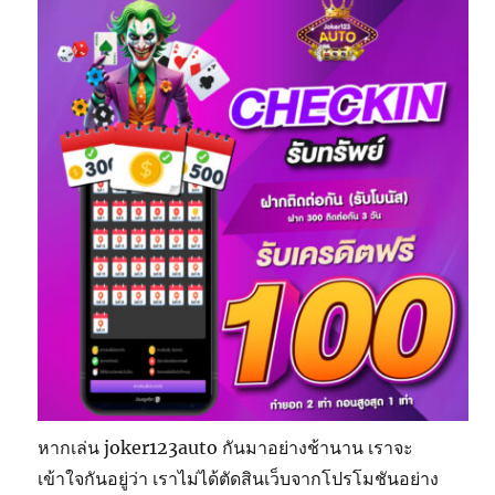
หากเล่น joker123auto กันมาอย่างช้านาน เราจะ
เข้าใจกันอยู่ว่า เราไม่ได้ตัดสินเว็บจากโปรโมชันอย่าง