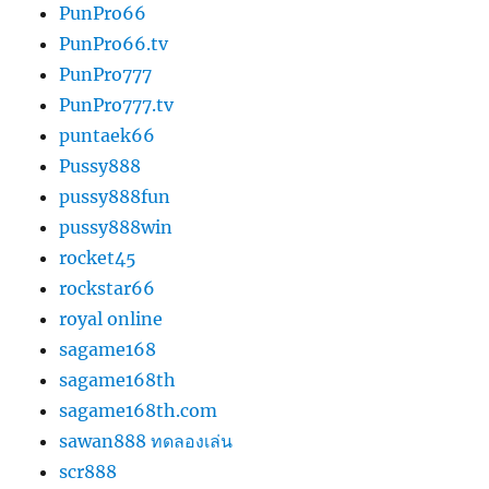
PunPro66
PunPro66.tv
PunPro777
PunPro777.tv
puntaek66
Pussy888
pussy888fun
pussy888win
rocket45
rockstar66
royal online
sagame168
sagame168th
sagame168th.com
sawan888 ทดลองเล่น
scr888