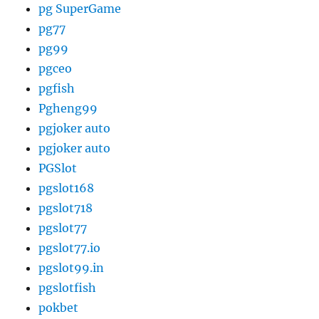
pg SuperGame
pg77
pg99
pgceo
pgfish
Pgheng99
pgjoker auto
pgjoker auto
PGSlot
pgslot168
pgslot718
pgslot77
pgslot77.io
pgslot99.in
pgslotfish
pokbet