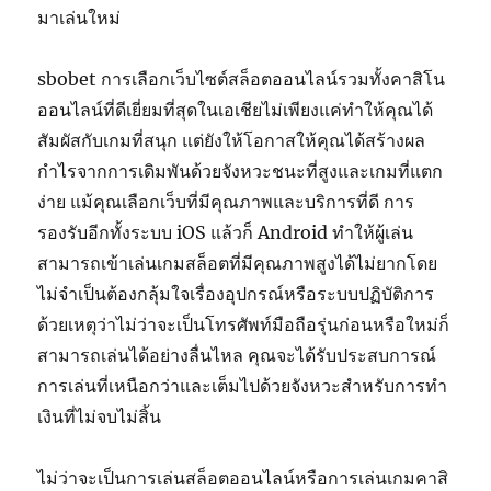
มาเล่นใหม่
sbobet การเลือกเว็บไซต์สล็อตออนไลน์รวมทั้งคาสิโน
ออนไลน์ที่ดีเยี่ยมที่สุดในเอเชียไม่เพียงแค่ทำให้คุณได้
สัมผัสกับเกมที่สนุก แต่ยังให้โอกาสให้คุณได้สร้างผล
กำไรจากการเดิมพันด้วยจังหวะชนะที่สูงและเกมที่แตก
ง่าย แม้คุณเลือกเว็บที่มีคุณภาพและบริการที่ดี การ
รองรับอีกทั้งระบบ iOS แล้วก็ Android ทำให้ผู้เล่น
สามารถเข้าเล่นเกมสล็อตที่มีคุณภาพสูงได้ไม่ยากโดย
ไม่จำเป็นต้องกลุ้มใจเรื่องอุปกรณ์หรือระบบปฏิบัติการ
ด้วยเหตุว่าไม่ว่าจะเป็นโทรศัพท์มือถือรุ่นก่อนหรือใหม่ก็
สามารถเล่นได้อย่างลื่นไหล คุณจะได้รับประสบการณ์
การเล่นที่เหนือกว่าและเต็มไปด้วยจังหวะสำหรับการทำ
เงินที่ไม่จบไม่สิ้น
ไม่ว่าจะเป็นการเล่นสล็อตออนไลน์หรือการเล่นเกมคาสิ