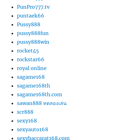
PunPro777.tv
puntaek66
Pussy888
pussy888fun
pussy888win
rocket45
rockstar66
royal online
sagame168
sagame168th
sagame168th.com
sawan888 ทดลองเล่น
scr888
sexy168
sexyauto168
sexybaccarat168.com