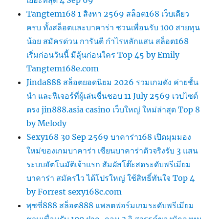
Tangtem168 1 สิงหา 2569 สล็อต168 เว็บเดียว
ครบ ทั้งสล็อตและบาคาร่า ชวนเพื่อนรับ 100 สายทุน
น้อย สมัครด่วน การันตี กำไรหลักแสน สล็อต168
เริ่มก่อนวันนี้ มีลุ้นก่อนใคร Top 45 by Emily
Tangtem168e.com
Jinda888 สล็อตยอดนิยม 2026 รวมเกมดัง ค่ายชั้น
นำ และฟีเจอร์ที่ผู้เล่นชื่นชอบ 11 July 2569 เวปไซต์
ตรง jin888.asia casino เว็บใหญ่ ใหม่ล่าสุด Top 8
by Melody
Sexy168 30 Sep 2569 บาคาร่า168 เปิดมุมมอง
ใหม่ของเกมบาคาร่า เซียนบาคาร่าตัวจริงรับ 3 แสน
ระบบอัตโนมัติเจ้าแรก สัมผัสโต๊ะสดระดับพรีเมียม
บาคาร่า สมัครไว ได้โปรใหญ่ ใช้สิทธิ์ทันใจ Top 4
by Forrest sexy168c.com
พุซซี่888 สล็อต888 แพลตฟอร์มเกมระดับพรีเมียม
ชวนเพื่อนรับ 100 ฝาก-ถอน 3 วิ สวรรค์ของนักลงทุน