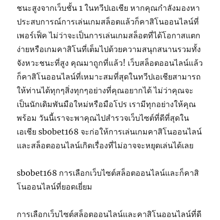
ชนะสูงจากเว็บชั้น 1 ในทวีปเอเชีย หากคุณกำลังมองหา
ประสบการณ์การเล่นเกมสล็อตแล้วก็คาสิโนออนไลน์ที่
เพอร์เฟ็ค ไม่ว่าจะเป็นการเล่นเกมสล็อตที่ได้โอกาสแตก
ง่ายหรือเกมคาสิโนที่เต็มไปด้วยความสนุกสนานรวมทั้ง
จังหวะชนะที่สูง คุณมาถูกที่แล้ว! เว็บสล็อตออนไลน์แล้ว
ก็คาสิโนออนไลน์ที่เหมาะสมที่สุดในทวีปเอเชียสามารถ
ให้ท่านได้ทุกๆสิ่งทุกๆอย่างที่คุณอยากได้ ไม่ว่าคุณจะ
เป็นนักเดิมพันมือใหม่หรือมือโปร เรามีทุกอย่างให้คุณ
พร้อม วันนี้เราจะพาคุณไปสำรวจเว็บไซต์ที่ดีที่สุดใน
เอเชีย sbobet168 จะก่อให้การเล่นเกมคาสิโนออนไลน์
และสล็อตออนไลน์เกิดเรื่องที่ไม่อาจจะหยุดเล่นได้เลย
sbobet168 การเลือกเว็บไซต์สล็อตออนไลน์และก็คาสิ
โนออนไลน์ที่ยอดเยี่ยม
การเลือกเว็บไซต์สล็อตออนไลน์และคาสิโนออนไลน์ที่ดี