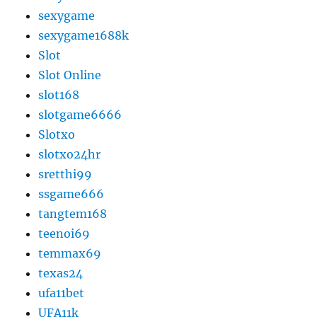
sexygame
sexygame1688k
Slot
Slot Online
slot168
slotgame6666
Slotxo
slotxo24hr
sretthi99
ssgame666
tangtem168
teenoi69
temmax69
texas24
ufa11bet
UFA11k