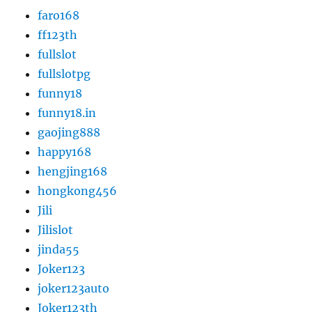
faro168
ff123th
fullslot
fullslotpg
funny18
funny18.in
gaojing888
happy168
hengjing168
hongkong456
Jili
Jilislot
jinda55
Joker123
joker123auto
Joker123th