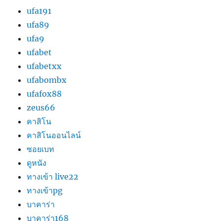
ufa191
ufa89
ufa9
ufabet
ufabetxx
ufabombx
ufafox88
zeus66
คาสิโน
คาสิโนออนไลน์
ซอยเบท
ดูหนัง
ทางเข้า live22
ทางเข้าpg
บาคาร่า
บาคาร่า168