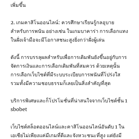
เพิ่มขึ้น
2. เกมคาสิโนออนไลน์: ควรศึกษาเรียนรู้กลอุบาย
สำหรับการพนัน อย่างเช่น ในเกมบาคาร่า การเลือกแทง
ในฝั่งเจ้ามือจะมีโอกาสชนะสูงยิ่งกว่าฝั่งผู้เล่น
ดังนี้ การบรรลุผลสำหรับเพื่อการเดิมพันยังขึ้นอยู่กับการ
จัดการเงินและการเลือกเดิมพันที่สมควร ด้วยเหตุนั้น
การเลือกเว็บไซต์ที่มีระบบระเบียบการพนันที่โปร่งใส
รวมทั้งมีความชอบธรรมก็เลยเป็นสิ่งสำคัญที่สุด
บริการพิเศษและก็โปรโมชั่นที่น่าสนใจจากเว็บไซต์ชั้น 1
sbobet
เว็บไซต์สล็อตออนไลน์และคาสิโนออนไลน์อันดับ 1 ใน
เอเชียไม่เพียงแค่มีเกมที่ดีและจังหวะชนะที่สูง แต่ยังมี