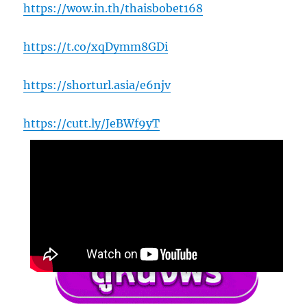
https://wow.in.th/thaisbobet168
https://t.co/xqDymm8GDi
https://shorturl.asia/e6njv
https://cutt.ly/JeBWf9yT