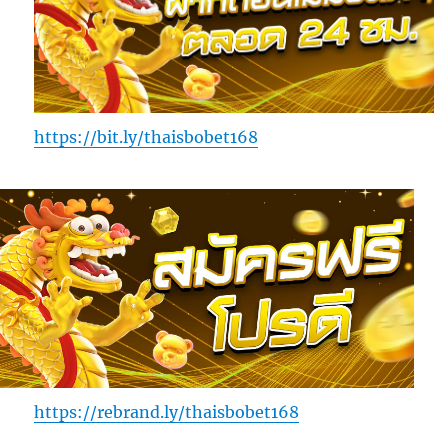
https://bit.ly/thaisbobet168
https://rebrand.ly/thaisbobet168