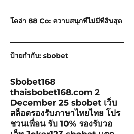
โดล่า 88 Co: ความสนุกที่ไม่มีที่สิ้นสุด
ป้ายกำกับ:
sbobet
Sbobet168
thaisbobet168.com 2
December 25 sbobet เว็บ
สล็อตรองรับภาษาไทยไทย โปร
ชวนเพื่อน รับ 10% รองรับวอ