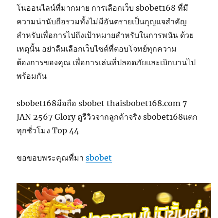
โนออนไลน์ที่มากมาย การเลือกเว็บ sbobet168 ที่มี
ความน่านับถือรวมทั้งไม่มีอันตรายเป็นกุญแจสำคัญ
สำหรับเพื่อการไปถึงเป้าหมายสำหรับในการพนัน ด้วย
เหตุนั้น อย่าลืมเลือกเว็บไซต์ที่ตอบโจทย์ทุกความ
ต้องการของคุณ เพื่อการเล่นที่ปลอดภัยและเบิกบานไป
พร้อมกัน
sbobet168มือถือ sbobet thaisbobet168.com 7
JAN 2567 Glory ดูรีวิวจากลูกค้าจริง sbobet168แตก
ทุกชั่วโมง Top 44
ขอขอบพระคุณที่มา
sbobet