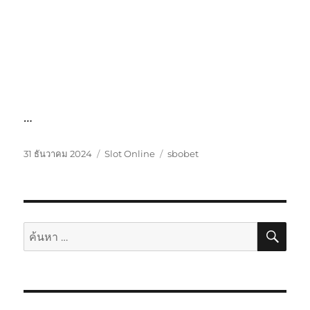
…
เขียน
หมวด
ป้าย
31 ธันวาคม 2024
Slot Online
sbobet
เมื่อ
หมู่
กำกับ
ค้นห
ค้นหา: