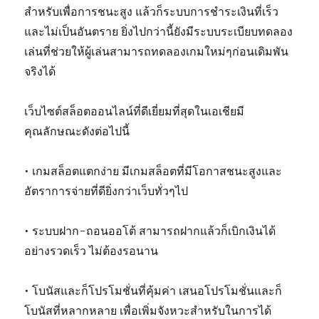
สำหรับเพื่อการชนะสูง แล้วก็ระบบการชำระเงินที่เร็ว
และไม่เป็นอันตราย ยิ่งไปกว่านี้ยังมีระบบระเบียบทดลอง
เล่นที่ช่วยให้ผู้เล่นสามารถทดลองเกมใหม่ๆก่อนเดิมพัน
จริงได้
เว็บไซต์สล็อตออนไลน์ที่ดีเยี่ยมที่สุดในเอเชียมี
คุณลักษณะดังต่อไปนี้
• เกมสล็อตแตกง่าย มีเกมสล็อตที่มีโอกาสชนะสูงและ
อัตราการจ่ายที่ดียิ่งกว่าเว็บทั่วๆไป
• ระบบฝาก-ถอนออโต้ สามารถฝากแล้วก็เบิกเงินได้
อย่างรวดเร็ว ไม่ต้องรอนาน
• โบนัสและก็โปรโมชั่นที่คุ้มค่า เสนอโปรโมชั่นและก็
โบนัสที่หลากหลาย เพื่อเพิ่มจังหวะสำหรับในการได้