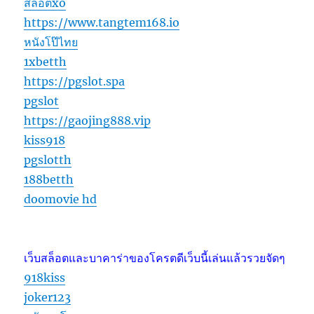
สล็อตxo
https://www.tangtem168.io
หนังโป๊ไทย
1xbetth
https://pgslot.spa
pgslot
https://gaojing888.vip
kiss918
pgslotth
188betth
doomovie hd
เว็บสล็อตและบาคาร่าของโครตดีเว็บนี้เล่นแล้วรวยจัดๆ
918kiss
joker123