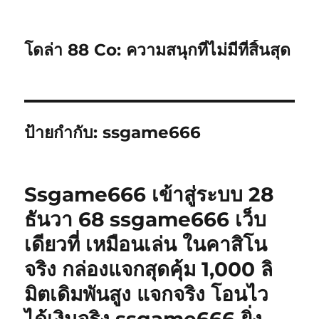
โดล่า 88 Co: ความสนุกที่ไม่มีที่สิ้นสุด
ป้ายกำกับ:
ssgame666
Ssgame666 เข้าสู่ระบบ 28
ธันวา 68 ssgame666 เว็บ
เดียวที่ เหมือนเล่น ในคาสิโน
จริง กล่องแจกสุดคุ้ม 1,000 ลิ
มิตเดิมพันสูง แจกจริง โอนไว