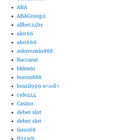
ABA
ABAGroup2
allbet24hr
alot66
alot666
askyouwin888
Baccarat
bkkwin
bonus888
brazil999 ทางเข้า
cafe444
Casino
debet slot
debet slot
faro168
ff123th