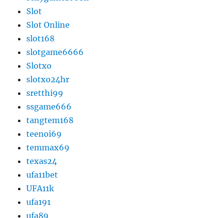
Slot
Slot Online
slot168
slotgame6666
Slotxo
slotxo24hr
sretthi99
ssgame666
tangtem168
teenoi69
temmax69
texas24
ufa11bet
UFA11k
ufa191
ufa89