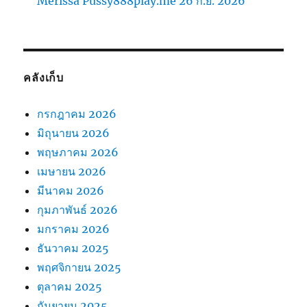
Merissa Pussy888play.me 26 ก.ย. 2026
คลังเก็บ
กรกฎาคม 2026
มิถุนายน 2026
พฤษภาคม 2026
เมษายน 2026
มีนาคม 2026
กุมภาพันธ์ 2026
มกราคม 2026
ธันวาคม 2025
พฤศจิกายน 2025
ตุลาคม 2025
กันยายน 2025