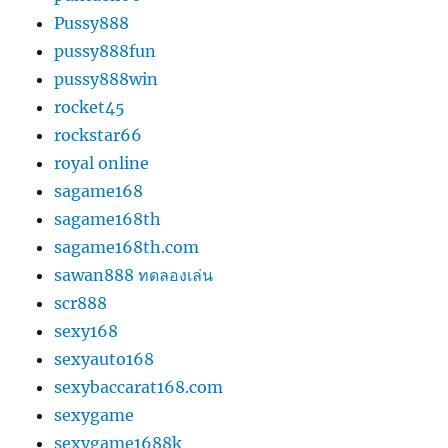
Pussy888
pussy888fun
pussy888win
rocket45
rockstar66
royal online
sagame168
sagame168th
sagame168th.com
sawan888 ทดลองเล่น
scr888
sexy168
sexyauto168
sexybaccarat168.com
sexygame
sexygame1688k