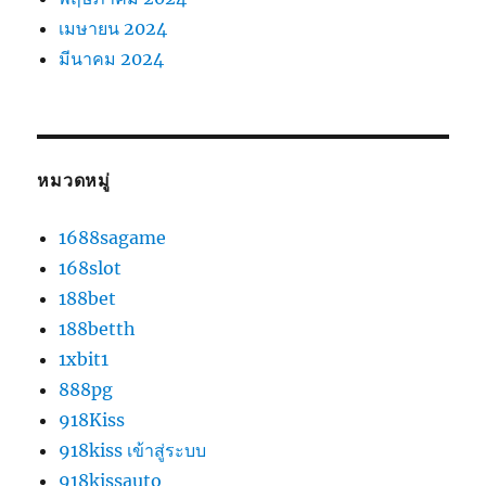
เมษายน 2024
มีนาคม 2024
หมวดหมู่
1688sagame
168slot
188bet
188betth
1xbit1
888pg
918Kiss
918kiss เข้าสู่ระบบ
918kissauto