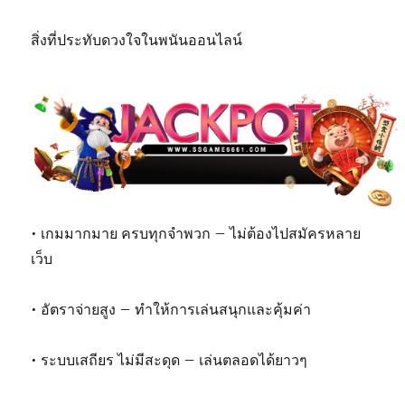
สิ่งที่ประทับดวงใจในพนันออนไลน์
• เกมมากมาย ครบทุกจำพวก – ไม่ต้องไปสมัครหลาย
เว็บ
• อัตราจ่ายสูง – ทำให้การเล่นสนุกและคุ้มค่า
• ระบบเสถียร ไม่มีสะดุด – เล่นตลอดได้ยาวๆ