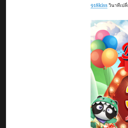
918kiss
วินาทีเปล