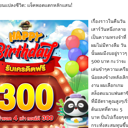
ี่ยนแปลงชีวิต: แจ็คพอตแตกหลักแสน!
เรื่องราวในคืนวัน
เสาร์วันหนึ่งกลาย
เป็นความทรงจำที่
ผมไม่มีทางลืม วัน
นั้นผมมีงบอยู่ราวๆ
500 บาท กะว่าจะ
เล่นขำๆความเครี
น้อยลงข้างหลังเลิ
งาน ผมเลือกเกม
สล็อตแนวแฟนตาซ
ที่มีอัตราคูณสูงๆเริ
ต้นเบทที่ตาละ 5
บาท ปั่นไปเรื่อยๆจ
กระทั่งสะสมทุนขึ้