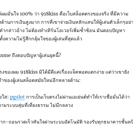
ให้ผมมั่นใจ 100% ว่า 918kiss คือเว็บสล็อตตรงของจริง ที่มีความ
งด้านการเงินสูงมาก การที่เขาจ่ายเงินหลักแสนให้ผู้เล่นตัวเล็กๆอย่
คำกล่าวอ้าง ไม่ต้องทำเทิร์นโอเวอร์เพิ่มซ้ำซ้อน มันตอบปัญหา
ความไม่รู้สึกกลุ้มใจของผู้เล่นที่สุดแล้ว
me ถึงตอบปัญหาผู้เล่นยุคนี้?
องผม 918kiss มิได้มีดีแค่เรื่องแจ็คพอตแตกง่าย แต่ว่าเขายัง
ของผู้เล่นสล็อตสมัยใหม่อีกหลายด้าน:
่งใส:
pgslot
การเป็นเว็บตรงไม่ผ่านเอเย่นต์ทำให้เราเชื่อมั่นได้ว่า
ามระบบสุ่มที่เที่ยงธรรม ไม่มีกลลวง
 ฝาก-ถอนรวดเร็วทันใจผ่านระบบอัตโนมัติ รองรับทุกธนาคารชั้นหนึ