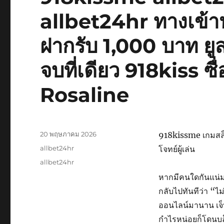
allbet24hr ทางเข้าป
ฝากรับ 1,000 บาท ยูส
จบที่เดียว 918kiss ซื
Rosaline
เขียน
20 พฤษภาคม 2026
918kissme เกมสล็
เมื่อ
หมวด
allbet24hr
โจทย์ผู้เล่น
หมู่
ป้าย
allbet24hr
กำกับ
หากมีคนใดกันแน่มา
กลับไปทันทีว่า “
ออนไลน์มานาน เจ็บ
กำไรหน่อยก็โดนบล