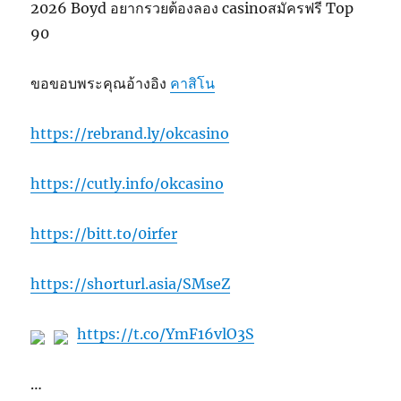
2026 Boyd อยากรวยต้องลอง casinoสมัครฟรี Top
90
ขอขอบพระคุณอ้างอิง
คาสิโน
https://rebrand.ly/okcasino
https://cutly.info/okcasino
https://bitt.to/0irfer
https://shorturl.asia/SMseZ
https://t.co/YmF16vlO3S
…