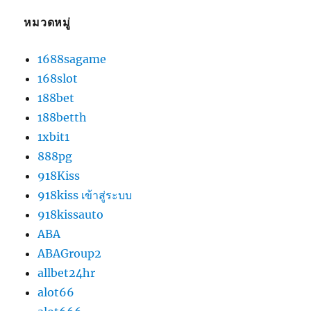
หมวดหมู่
1688sagame
168slot
188bet
188betth
1xbit1
888pg
918Kiss
918kiss เข้าสู่ระบบ
918kissauto
ABA
ABAGroup2
allbet24hr
alot66