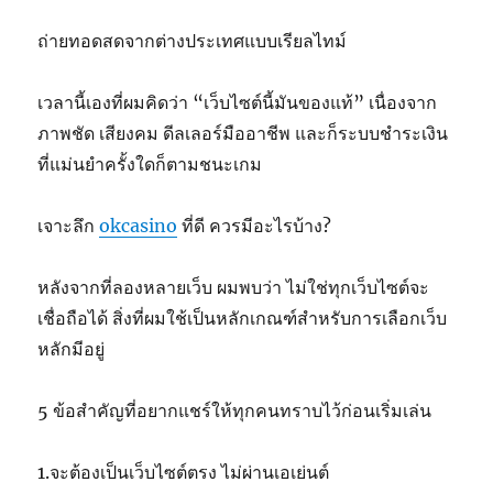
ถ่ายทอดสดจากต่างประเทศแบบเรียลไทม์
เวลานี้เองที่ผมคิดว่า “เว็บไซต์นี้มันของแท้” เนื่องจาก
ภาพชัด เสียงคม ดีลเลอร์มืออาชีพ และก็ระบบชำระเงิน
ที่แม่นยำครั้งใดก็ตามชนะเกม
เจาะลึก
okcasino
ที่ดี ควรมีอะไรบ้าง?
หลังจากที่ลองหลายเว็บ ผมพบว่า ไม่ใช่ทุกเว็บไซต์จะ
เชื่อถือได้ สิ่งที่ผมใช้เป็นหลักเกณฑ์สำหรับการเลือกเว็บ
หลักมีอยู่
5 ข้อสำคัญที่อยากแชร์ให้ทุกคนทราบไว้ก่อนเริ่มเล่น
1.จะต้องเป็นเว็บไซต์ตรง ไม่ผ่านเอเย่นต์