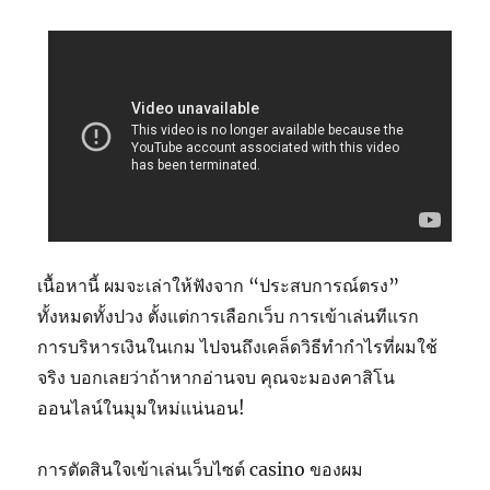
เนื้อหานี้ ผมจะเล่าให้ฟังจาก “ประสบการณ์ตรง”
ทั้งหมดทั้งปวง ตั้งแต่การเลือกเว็บ การเข้าเล่นทีแรก
การบริหารเงินในเกม ไปจนถึงเคล็ดวิธีทำกำไรที่ผมใช้
จริง บอกเลยว่าถ้าหากอ่านจบ คุณจะมองคาสิโน
ออนไลน์ในมุมใหม่แน่นอน!
การตัดสินใจเข้าเล่นเว็บไซต์ casino ของผม