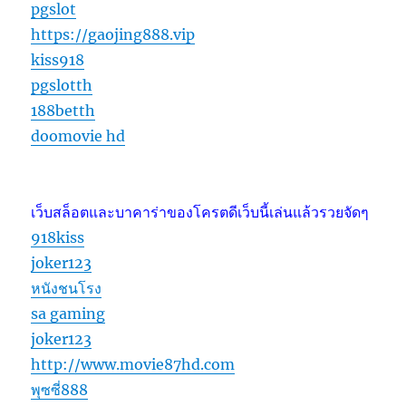
pgslot
https://gaojing888.vip
kiss918
pgslotth
188betth
doomovie hd
เว็บสล็อตและบาคาร่าของโครตดีเว็บนี้เล่นแล้วรวยจัดๆ
918kiss
joker123
หนังชนโรง
sa gaming
joker123
http://www.movie87hd.com
พุซซี่888