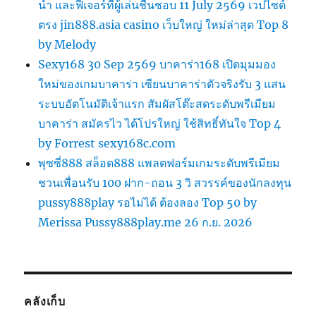
นำ และฟีเจอร์ที่ผู้เล่นชื่นชอบ 11 July 2569 เวปไซต์
ตรง jin888.asia casino เว็บใหญ่ ใหม่ล่าสุด Top 8
by Melody
Sexy168 30 Sep 2569 บาคาร่า168 เปิดมุมมอง
ใหม่ของเกมบาคาร่า เซียนบาคาร่าตัวจริงรับ 3 แสน
ระบบอัตโนมัติเจ้าแรก สัมผัสโต๊ะสดระดับพรีเมียม
บาคาร่า สมัครไว ได้โปรใหญ่ ใช้สิทธิ์ทันใจ Top 4
by Forrest sexy168c.com
พุซซี่888 สล็อต888 แพลตฟอร์มเกมระดับพรีเมียม
ชวนเพื่อนรับ 100 ฝาก-ถอน 3 วิ สวรรค์ของนักลงทุน
pussy888play รอไม่ได้ ต้องลอง Top 50 by
Merissa Pussy888play.me 26 ก.ย. 2026
คลังเก็บ