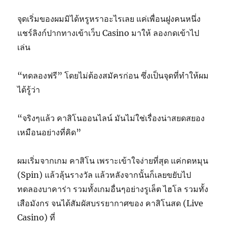
จุดเริ่มของผมมิได้หรูหราอะไรเลย แค่เพื่อนฝูงคนหนึ่ง
แชร์ลิงก์ปากทางเข้าเว็บ Casino มาให้ ลองกดเข้าไป
เล่น
“ทดลองฟรี” โดยไม่ต้องสมัครก่อน ซึ่งเป็นจุดที่ทำให้ผม
ได้รู้ว่า
“จริงๆแล้ว คาสิโนออนไลน์ มันไม่ใช่เรื่องน่าสยดสยอง
เหมือนอย่างที่คิด”
ผมเริ่มจากเกม คาสิโน เพราะเข้าใจง่ายที่สุด แค่กดหมุน
(Spin) แล้วลุ้นรางวัล แล้วหลังจากนั้นก็เลยขยับไป
ทดลองบาคาร่า รวมทั้งเกมอื่นๆอย่างรูเล็ต ไฮโล รวมทั้ง
เสือมังกร จนได้สัมผัสบรรยากาศของ คาสิโนสด (Live
Casino) ที่