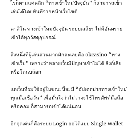
ไรก็ตามแค่คลิก “ทางเข้าใหม่ปัจจุบัน” ก็สามารถเข้า
เล่นได้โดยทันทีจากหน้าเว็บไซต์
คาสิโน ทางเข้าใหม่ปัจจุบัน ระบบเสถียร ไม่มีอันตราย
เข้าได้ทุกวัสดุอุปกรณ์
สิ่งหนึ่งที่ผู้เล่นส่วนมากมักละเลยคือ okcasino “ทาง
เข้าเว็บ” เพราะว่าหลายเว็บมีปัญหาเข้าไม่ได้ ลิงก์เสีย
หรือโดนบล็อก
แต่เว็บที่ผมใช้อยู่ในขณะนี้จะมี “อัปเดตปากทางเข้าใหม่
ทุกเมื่อเชื่อวัน” เพื่อมั่นใจว่าไม่ว่าจะใช้โทรศัพท์มือถือ
หรือคอม ก็สามารถเข้าได้แน่นอน
อีกจุดเด่นก็คือระบบ Login ออโต้แบบ Single Wallet