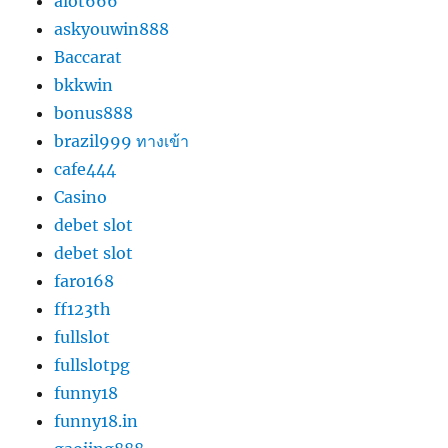
alot666
askyouwin888
Baccarat
bkkwin
bonus888
brazil999 ทางเข้า
cafe444
Casino
debet slot
debet slot
faro168
ff123th
fullslot
fullslotpg
funny18
funny18.in