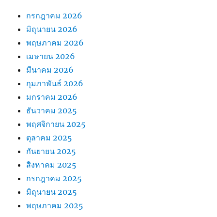
กรกฎาคม 2026
มิถุนายน 2026
พฤษภาคม 2026
เมษายน 2026
มีนาคม 2026
กุมภาพันธ์ 2026
มกราคม 2026
ธันวาคม 2025
พฤศจิกายน 2025
ตุลาคม 2025
กันยายน 2025
สิงหาคม 2025
กรกฎาคม 2025
มิถุนายน 2025
พฤษภาคม 2025