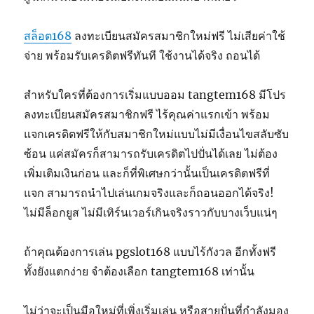
สล็อต168
ลงทะเบียนสมัครสมาชิกใหม่ฟรี ไม่เสียค่าใช้
จ่าย พร้อมรับเครดิตฟรีทันที ใช้งานได้จริง ถอนได้
สำหรับใครที่ต้องการเริ่มแบบออม tangtem168 มีโปร
ลงทะเบียนสมัครสมาชิกฟรี ไร้คุณค่าแรกเข้า พร้อม
แจกเครดิตฟรีให้กับสมาชิกใหม่แบบไม่มีเงื่อนไขสลับซับ
ซ้อน แค่สมัครก็สามารถรับเครดิตไปปั่นได้เลย ไม่ต้อง
เพิ่มเติมเงินก่อน และก็ที่พิเศษกว่านั้นเป็นเครดิตฟรีที่
แจก สามารถนำไปเล่นเกมจริงและก็ถอนออกได้จริง!
ไม่มีล็อกยูส ไม่มีเทิร์นเวอร์เกินจริงราวกับบางเว็บแน่ๆ
ถ้าคุณต้องการเล่น pgslot168 แบบไร้กังวล อีกทั้งฟรี
ทั้งยังแตกง่าย จำต้องเลือก tangtem168 เท่านั้น
ไม่ว่าจะเป็นมือใหม่ที่เพิ่งเริ่มเล่น หรือสายปั่นที่กำลังมอง