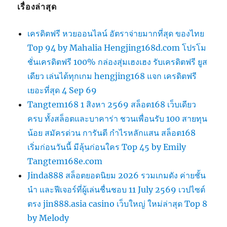
เรื่องล่าสุด
เครดิตฟรี หวยออนไลน์ อัตราจ่ายมากที่สุด ของไทย
Top 94 by Mahalia Hengjing168d.com โปรโม
ชั่นเครดิตฟรี 100% กล่องสุ่มเฮงเฮง รับเครดิตฟรี ยูส
เดียว เล่นได้ทุกเกม hengjing168 แจก เครดิตฟรี
เยอะที่สุด 4 Sep 69
Tangtem168 1 สิงหา 2569 สล็อต168 เว็บเดียว
ครบ ทั้งสล็อตและบาคาร่า ชวนเพื่อนรับ 100 สายทุน
น้อย สมัครด่วน การันตี กำไรหลักแสน สล็อต168
เริ่มก่อนวันนี้ มีลุ้นก่อนใคร Top 45 by Emily
Tangtem168e.com
Jinda888 สล็อตยอดนิยม 2026 รวมเกมดัง ค่ายชั้น
นำ และฟีเจอร์ที่ผู้เล่นชื่นชอบ 11 July 2569 เวปไซต์
ตรง jin888.asia casino เว็บใหญ่ ใหม่ล่าสุด Top 8
by Melody