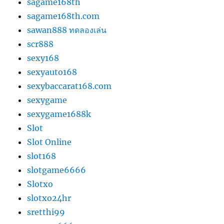
sagame168th
sagame168th.com
sawan888 ทดลองเล่น
scr888
sexy168
sexyauto168
sexybaccarat168.com
sexygame
sexygame1688k
Slot
Slot Online
slot168
slotgame6666
Slotxo
slotxo24hr
sretthi99