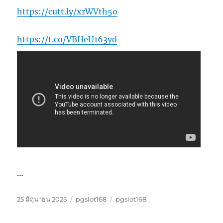
https://cutt.ly/xrWVth5o
https://t.co/VBHeU163yd
…
เขียน
หมวด
ป้าย
25 มิถุนายน 2025
pgslot168
pgslot168
เมื่อ
หมู่
กำกับ