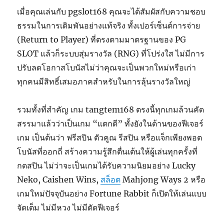
เมื่อคุณเล่นกับ pgslot168 คุณจะได้สัมผัสกับความชอบ
ธรรมในการเดิมพันอย่างแท้จริง ทั้งเปอร์เซ็นต์การจ่าย
(Return to Player) ที่ตรงตามมาตรฐานของ PG
SLOT แล้วก็ระบบสุ่มรางวัล (RNG) ที่โปร่งใส ไม่มีการ
ปรับลดโอกาสโบนัสไม่ว่าคุณจะเป็นพวกใหม่หรือเก่า
ทุกคนมีสิทธิ์เสมอภาคสำหรับในการลุ้นรางวัลใหญ่
รวมทั้งที่สำคัญ เกม tangtem168 ตรงนี้ทุกเกมล้วนคัด
สรรมาแล้วว่าเป็นเกม “แตกดี” ทั้งยังในด้านของฟีเจอร์
เกม เป็นต้นว่า ฟรีสปิน ตัวคูณ รีสปิน หรือแจ็กเพียงพอต
โบนัสที่ออกถี่ สร้างความรู้สึกตื่นเต้นให้ผู้เล่นทุกครั้งที่
กดสปิน ไม่ว่าจะเป็นเกมได้รับความนิยมอย่าง Lucky
Neko, Caishen Wins,
สล็อต
Mahjong Ways 2 หรือ
เกมใหม่ปัจจุบันอย่าง Fortune Rabbit ก็เปิดให้เล่นแบบ
จัดเต็ม ไม่มีหวง ไม่มีตัดฟีเจอร์