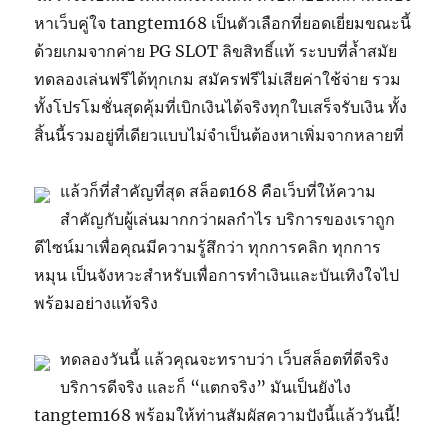
หาเว็บคู่ใจ tangtem168 เป็นตัวเลือกที่ยอดเยี่ยมขณะนี้
ด้วยเกมจากค่าย PG SLOT ลิขสิทธิ์แท้ ระบบที่ล้ำสมัย
ทดลองเล่นฟรีได้ทุกเกม สมัครฟรีไม่เสียค่าใช้จ่าย รวม
ทั้งโปรโมชั่นสุดคุ้มที่เบิกเงินได้จริงทุกใบเสร็จรับเงิน ทั้ง
สิ้นนี้รวมอยู่ที่เดียวแบบไม่จำเป็นต้องหาเพิ่มจากหลายที่
แล้วก็ที่สำคัญที่สุด สล็อต168 คือเว็บที่ให้ความ
สำคัญกับผู้เล่นมากกว่าผลกำไร บริการของเราถูก
ดีไซน์มาเพื่อคุณมีความรู้สึกว่า ทุกการคลิก ทุกการ
หมุน เป็นจังหวะสำหรับเพื่อการทำเงินและบันเทิงใจไป
พร้อมอย่างแท้จริง
ทดลองวันนี้ แล้วคุณจะทราบว่า เว็บสล็อตที่ดีจริง
บริการดีจริง และก็ “แตกจริง” มันเป็นยังไง
tangtem168 พร้อมให้ท่านสัมผัสความปังนี้แล้ววันนี้!