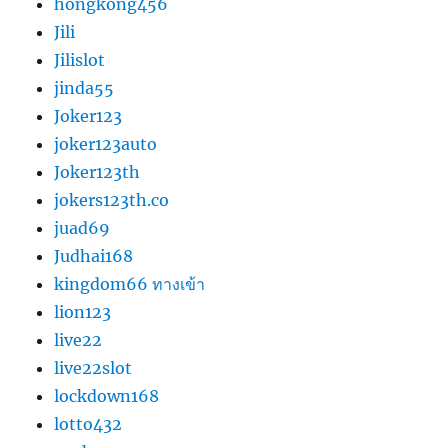
hongkong456
Jili
Jilislot
jinda55
Joker123
joker123auto
Joker123th
jokers123th.co
juad69
Judhai168
kingdom66 ทางเข้า
lion123
live22
live22slot
lockdown168
lotto432