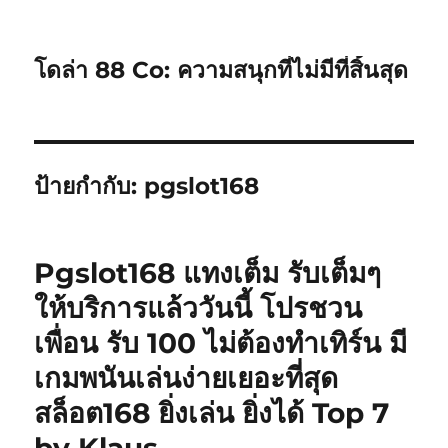
โดล่า 88 Co: ความสนุกที่ไม่มีที่สิ้นสุด
ป้ายกำกับ:
pgslot168
Pgslot168 แทงเต็ม รับเต็มๆ
ให้บริการแล้ววันนี้ โปรชวน
เพื่อน รับ 100 ไม่ต้องทำเทิร์น มี
เกมพนันเล่นง่ายเยอะที่สุด
สล็อต168 ยิ่งเล่น ยิ่งได้ Top 7